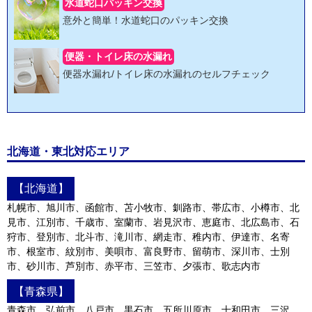
水道蛇口パッキン交換
意外と簡単！水道蛇口のパッキン交換
便器・トイレ床の水漏れ
便器水漏れ/トイレ床の水漏れのセルフチェック
北海道・東北対応エリア
【北海道】
札幌市、旭川市、函館市、苫小牧市、釧路市、帯広市、小樽市、北
見市、江別市、千歳市、室蘭市、岩見沢市、恵庭市、北広島市、石
狩市、登別市、北斗市、滝川市、網走市、稚内市、伊達市、名寄
市、根室市、紋別市、美唄市、富良野市、留萌市、深川市、士別
市、砂川市、芦別市、赤平市、三笠市、夕張市、歌志内市
【青森県】
青森市、弘前市、八戸市、黒石市、五所川原市、十和田市、三沢