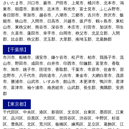
さいたま市、川口市、蕨市、戸田市、上尾市、桶川市、北本市、鴻
巣市、朝霞市、新座市、志木市、和光市、富士見市、ふじみ野市、
春日部市、草加市、越谷市、八潮市、三郷市、吉川市、所沢市、飯
能市、狭山市、入間市、日高市、川越市、坂戸市、鶴ヶ島市、東松
山市、東秩父村、熊谷市、深谷市、本庄市、行田市、加須市、羽生
市、久喜市、蓮田市、幸手市、白岡市、秩父市、北足立郡、入間
郡、比企郡、秩父郡、児玉郡、大里郡、南埼玉郡、北葛飾郡
【千葉県】
市川市、船橋市、浦安市、鎌ケ谷市、松戸市、柏市、我孫子市、流
山市、野田市、成田市、白井市、印西市、印旛郡、富里市、香取
市、旭市、銚子市、匝瑳市、香取郡、千葉市、市原市、佐倉市、習
志野市、八千代市、四街道市、八街市、東金市、大網白里市、茂原
市、勝浦市、山武市、いすみ市、館山市、木更津市、鴨川市、君津
市、富津市、袖ケ浦市、南房総市、山武郡、長生郡、夷隅郡、安房
郡
【東京都】
千代田区、中央区、港区、新宿区、文京区、台東区、墨田区、江東
区、品川区、目黒区、大田区、世田谷区、渋谷区、中野区、杉並
区、豊島区、北区、荒川区、板橋区、練馬区、足立区、葛飾区、江