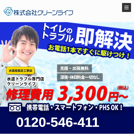
0120-546-411
0120-546-411