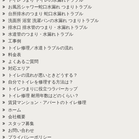
お風呂シャワー蛇口水漏れ つまりトラブル
台所排水のつまり 蛇口水漏れトラブル
洗面所 浴室 洗濯パンの水漏れ つまりトラブル
排水口 排水管のつまり・水漏れトラブル
水道管のつまり・水漏れトラブル
工事例
トイレ修理／水道トラブルの流れ
料金表
よくあるご質問
対応エリア
トイレの流れが悪いときどうする？
自分でトイレを修理する方法は？
トイレつまりに役立つラバーカップ
トイレ修理 耐用年数はどのくらい？
賃貸マンション・アパートのトイレ修理
ホーム
会社概要
スタッフ募集
お問い合わせ
プライバシーポリシー