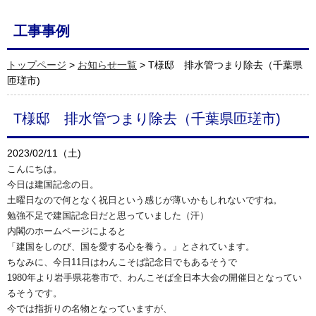
工事事例
トップページ
>
お知らせ一覧
> T様邸 排水管つまり除去（千葉県
匝瑳市)
T様邸 排水管つまり除去（千葉県匝瑳市)
2023/02/11（土)
こんにちは。
今日は建国記念の日。
土曜日なので何となく祝日という感じが薄いかもしれないですね。
勉強不足で建国記念日だと思っていました（汗）
内閣のホームページによると
「建国をしのび、国を愛する心を養う。」とされています。
ちなみに、今日11日はわんこそば記念日でもあるそうで
1980年より岩手県花巻市で、わんこそば全日本大会の開催日となってい
るそうです。
今では指折りの名物となっていますが、